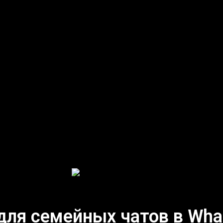
ля семейных чатов в What