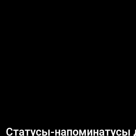
Статусы-напоминатусы д